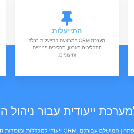
התייעלות
מערכת CRM המבצעת התייעלות בכלל
התהליכים בארגון, תהליכים פנימיים
וחיצוניים.
מערכת ייעודית עבור ניהול 
ם עבורכם, CRM ייעודי למכללות ומוסדות חינוך,