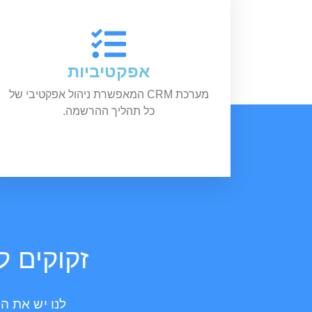
אפקטיביות
מערכת CRM המאפשרת ניהול אפקטיבי של
כל תהליך ההרשמה.
זקוקים ל
לנו יש את הפתרון המושל