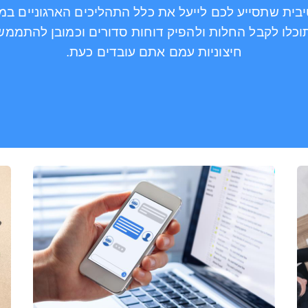
בית שתסייע לכם לייעל את כלל התהליכים הארגוניים במו
תוכלו לקבל החלות ולהפיק דוחות סדורים וכמובן להתממ
חיצוניות עמם אתם עובדים כעת.