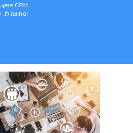
CRM
אפקטי
ומחוצה לו. 