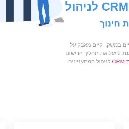
 חינוך
יים במשק. קיים מאבק על
נת לייעל את תהליך הרישום
C
לניהול המתעניינים